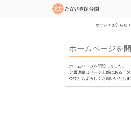
コ
ン
テ
ン
ホーム
>
お知らせ
ツ
へ
ス
ホームページを
キ
ッ
ホームページを開設しました。
プ
欠席連絡はページ上部にある「欠
今後ともよろしくお願いいたしま
投
稿
ナ