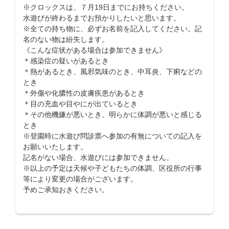
※クロックスは、７月19日までにお持ちください。
水遊びが終わるまでお預かりしたいと思います。
※全ての持ち物に、必ずお名前を記入してください。記
名のない物は紛失します。
《こんな症状がある場合は参加できません》
＊感染症の疑いがあるとき
＊熱があるとき、風邪気味のとき、中耳炎、下痢などの
とき
＊外傷や化膿性の皮膚疾患があるとき
＊目の充血や目やにが出ているとき
＊その他機嫌が悪いとき、明らかに体調が悪いと感じる
とき
※登園時に水遊び問診票へ参加の有無についての記入を
お願いいたします。
記名がない場合、水遊びには参加できません。
※以上の予定は天候や子どもたちの体調、区役所の行事
等により変更の場合がございます。
予めご承知おきください。