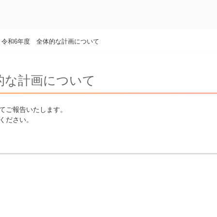
>
令和6年度 全体的な計画について
的な計画について
てご報告いたします。
ください。