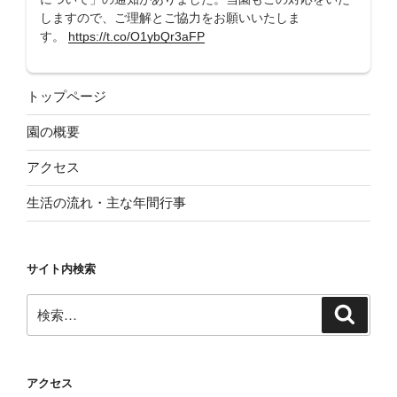
しますので、ご理解とご協力をお願いいたしま
す。
https://t.co/O1ybQr3aFP
トップページ
園の概要
アクセス
生活の流れ・主な年間行事
サイト内検索
検
検
索
索:
アクセス