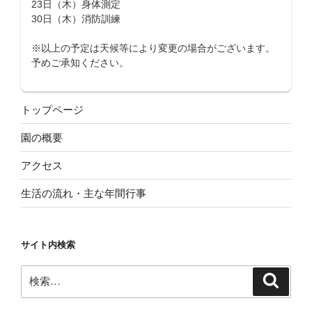
23日（木）身体測定
30日（木）消防訓練
※以上の予定は天候等により変更の場合がございます。
予めご承知ください。
トップページ
園の概要
アクセス
生活の流れ・主な年間行事
サイト内検索
検
検
索
索: