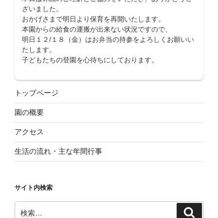
ざいました。
おかげさまで明日より保育を再開いたします。
本園からの給食の運搬が出来ない状況ですので、
明日１２/１８（金）はお弁当の持参をよろしくお願いい
たします。
子どもたちの登園を心待ちにしております。
トップページ
園の概要
アクセス
生活の流れ・主な年間行事
サイト内検索
検
検
索