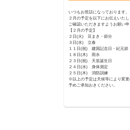
いつもお世話になっております。
２月の予定を以下にお伝えいたし
ご確認いただきますようお願い申
【２月の予定】
２日(火) 豆まき・節分
３日(水) 立春
１１日(祝) 建国記念日・紀元節
１８日(木) 雨水
２３日(祝) 天皇誕生日
２４日(水) 身体測定
２５日(木) 消防訓練
※以上の予定は天候等により変更
予めご承知おきください。