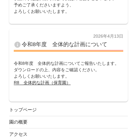
予めご了承くださいますよう、
よろしくお願いいたします。
投
2026年4月13日
稿
info
令和8年度 全体的な計画について
日:
令和8年度 全体的な計画についてご報告いたします。
ダウンロードの上、内容をご確認ください。
よろしくお願いいたします。
R8 全体的な計画（保育園）
トップページ
園の概要
アクセス