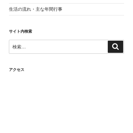
生活の流れ・主な年間行事
サイト内検索
検
検
索
索:
アクセス