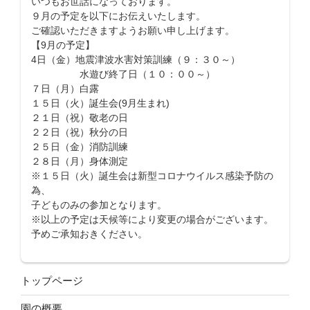
いつもお世話になっております。
９月の予定を以下にお伝えいたします。
ご確認いただきますようお願い申し上げます。
【9月の予定】
4日（金）地震津波水害対策訓練（９：３０～）
水遊び終了日（１０：００～）
７日（月）白露
１５日（火）誕生会(9月生まれ)
２１日（祝）敬老の日
２２日（祝）秋分の日
２５日（金）消防訓練
２８日（月）身体測定
※１５日（火）誕生会は新型コロナウイルス感染予防の
為、
子どものみの参加となります。
※以上の予定は天候等により変更の場合がございます。
予めご承知おきください。
トップページ
園の概要